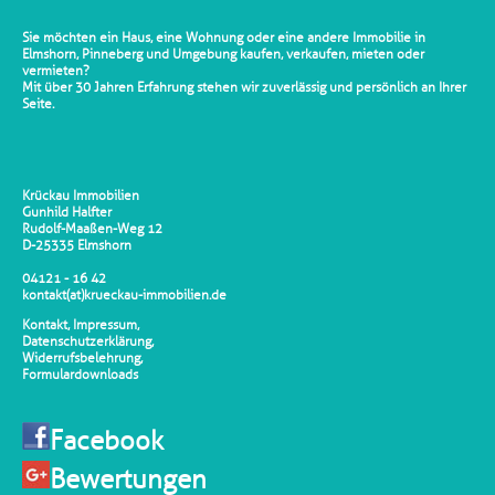
Sie möchten ein Haus, eine Wohnung oder eine andere Immobilie in
Elmshorn, Pinneberg und Umgebung kaufen, verkaufen, mieten oder
vermieten?
Mit über 30 Jahren Erfahrung stehen wir zuverlässig und persönlich an Ihrer
Seite.
Krückau Immobilien
Gunhild Halfter
Rudolf-Maaßen-Weg 12
D-25335 Elmshorn
04121 - 16 42
kontakt(at)krueckau-immobilien.de
Kontakt
,
Impressum
,
Datenschutzerklärung
,
Widerrufsbelehrung
,
Formulardownloads
Facebook
Bewertungen